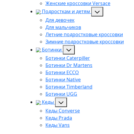
Женские кроссовки Versace
Подросткам и детям
Для девочек
Для мальчиков
Летние подростковые кроссовки
Зимние подростковые кроссовки
Ботинки
Ботинки Caterpiller
Ботинки Dr Martens
Ботинки ECCO
Ботинки Native
Ботинки Timberland
Ботинки UGG
Кеды
Кеды Converse
Кеды Prada
Кеды Vans