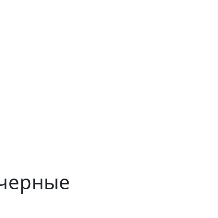
x черные