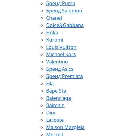
Бренд Puma
Бренд Salomon
Chanel
Dolce&Gabbana
Hoka
Kuromi
Louis Vuitton
Michael Kors
Valentino
Бренд Asics
Бренд Premiata
Fila
Bape Sta
Balenciaga
Balmain
Dior
Lacoste
Maison Margiela
Merrell